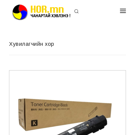
ПРИНТЕРИЙН ХОР
ХУВИЛАГЧИЙН ХОР
Хувилагчийн хор
ПРИНТЕР
ХУВИЛАГЧ
БИДНИЙ ТУХАЙ
ХОЛБОО БАРИХ