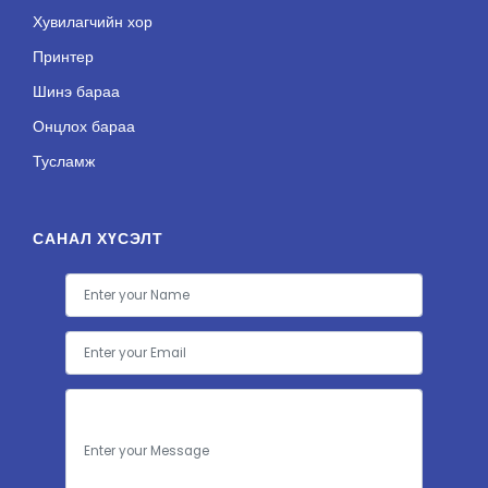
Хувилагчийн хор
Принтер
Шинэ бараа
Онцлох бараа
Тусламж
САНАЛ ХҮСЭЛТ