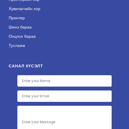
Хувилагчийн хор
Принтер
Шинэ бараа
Онцлох бараа
Тусламж
САНАЛ ХҮСЭЛТ