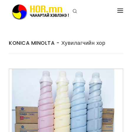
ПРИНТЕРИЙН ХОР
ХУВИЛАГЧИЙН ХОР
KONICA MINOLTA - Хувилагчийн хор
ПРИНТЕР
ХУВИЛАГЧ
БИДНИЙ ТУХАЙ
ХОЛБОО БАРИХ