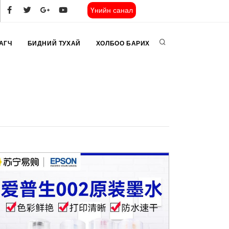
Үнийн санал
АГЧ
БИДНИЙ ТУХАЙ
ХОЛБОО БАРИХ