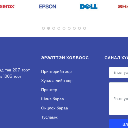
ЭРЭЛТТЭЙ ХОЛБООС
САНАЛ ХҮ
анд төв 207 тоот
Принтерийн хор
өв 1005 тоот
Хувилагчийн хор
Принтер
Шинэ бараа
Онцлох бараа
Тусламж