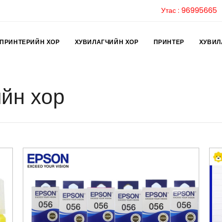
Утас : 96995665
ПРИНТЕРИЙН ХОР
ХУВИЛАГЧИЙН ХОР
ПРИНТЕР
ХУВИЛ
йн хор