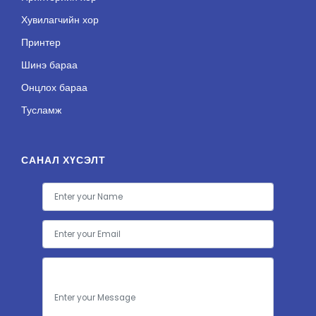
Хувилагчийн хор
Принтер
Шинэ бараа
Онцлох бараа
Тусламж
САНАЛ ХҮСЭЛТ