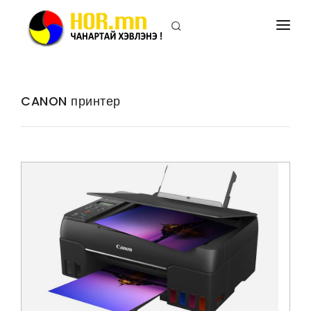
ПРИНТЕРИЙН ХОР
ХУВИЛАГЧИЙН ХОР
CANON принтер
ПРИНТЕР
ХУВИЛАГЧ
БИДНИЙ ТУХАЙ
ХОЛБОО БАРИХ