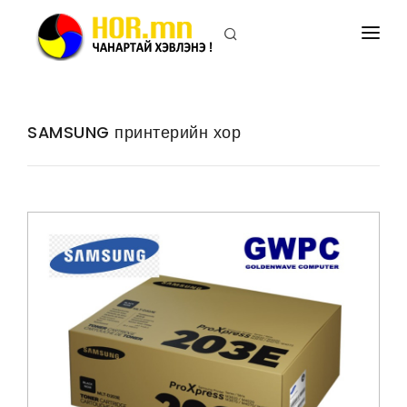
ПРИНТЕРИЙН ХОР
ХУВИЛАГЧИЙН ХОР
SAMSUNG принтерийн хор
ПРИНТЕР
ХУВИЛАГЧ
БИДНИЙ ТУХАЙ
ХОЛБОО БАРИХ