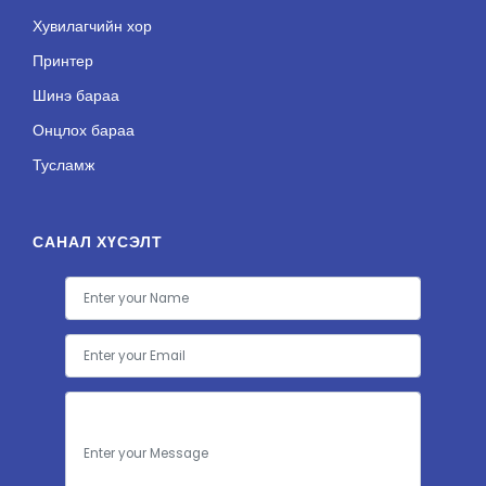
Хувилагчийн хор
Принтер
Шинэ бараа
Онцлох бараа
Тусламж
САНАЛ ХҮСЭЛТ