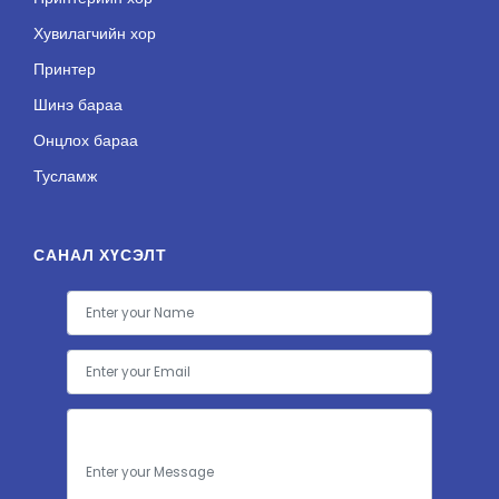
Хувилагчийн хор
Принтер
Шинэ бараа
Онцлох бараа
Тусламж
САНАЛ ХҮСЭЛТ