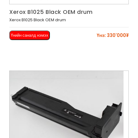
Харах
Xerox B1025 Black OEM drum
Xerox B1025 Black OEM drum
Үнэ: 330'000₮
Үнийн саналд нэмэх