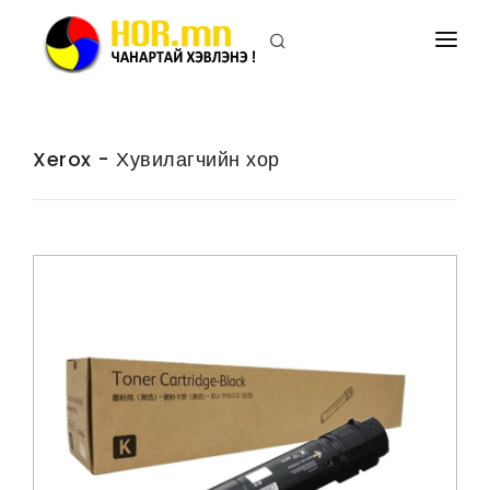
ПРИНТЕРИЙН ХОР
ХУВИЛАГЧИЙН ХОР
Xerox - Хувилагчийн хор
ПРИНТЕР
ХУВИЛАГЧ
БИДНИЙ ТУХАЙ
ХОЛБОО БАРИХ