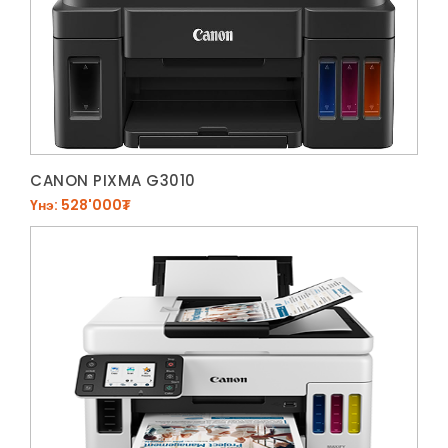
CANON PIXMA G3010
Үнэ: 528'000₮