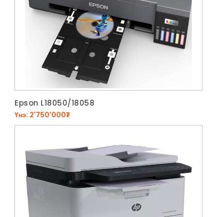
Epson L18050/18058
Үнэ: 2'750'000₮