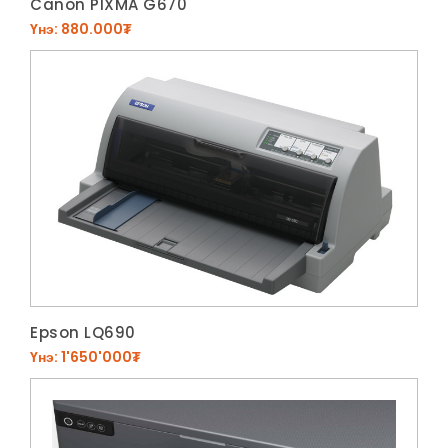
Canon PIXMA G670
Үнэ: 880.000₮
Epson LQ690
Үнэ: 1'650'000₮