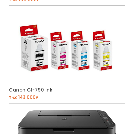
Canon GI-790 Ink
Үнэ: 143'000₮