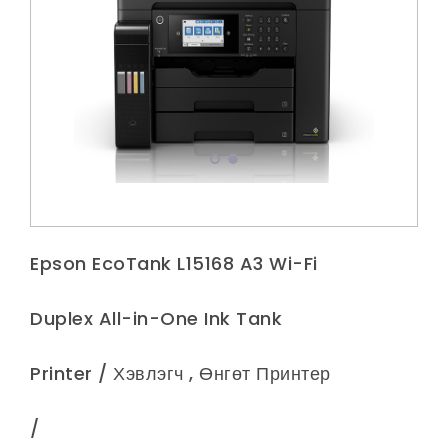
Epson EcoTank L15168 A3 Wi-Fi
Duplex All-in-One Ink Tank
Printer / Хэвлэгч , Өнгөт Принтер
/