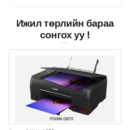
Ижил төрлийн бараа
сонгох уу !