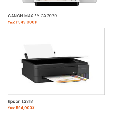
CANON MAXIFY GX7070
Үнэ: 1'549'000₮
Epson L3318
Үнэ: 594,000₮